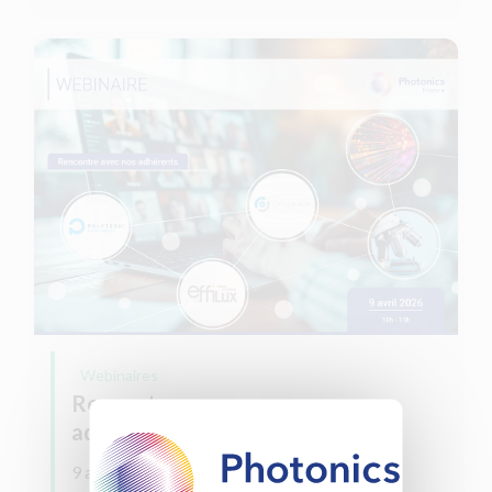
Webinaires
Rencontre avec nos nouveaux
adhérents
9 avril 2026