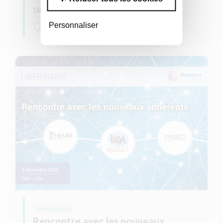
18 mars 2026
Personnaliser
en ligne
Webinaires
Rencontre avec les nouveaux