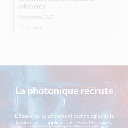
adhérents
9 décembre 2025
en ligne
La photonique recrute
!
Découvrez les sciences et technologies de la
lumière, leurs applications révolutionnaires,