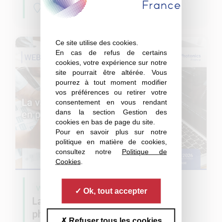
en ligne
Ce site utilise des cookies.
En cas de refus de certains
cookies, votre expérience sur notre
site pourrait être altérée. Vous
pourrez à tout moment modifier
vos préférences ou retirer votre
consentement en vous rendant
dans la section Gestion des
cookies en bas de page du site.
Pour en savoir plus sur notre
politique en matière de cookies,
consultez notre
Politique de
Cookies
.
Webinaires
Ok, tout accepter
La valeur ajoutée du logiciel en
photonique
Refuser tous les cookies