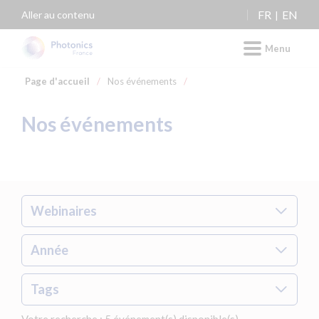
Panneau de gestion des cookies
FR
EN
Aller au contenu
Menu
Page d'accueil
/
Nos événements
/
Nos événements
Webinaires
Année
Tags