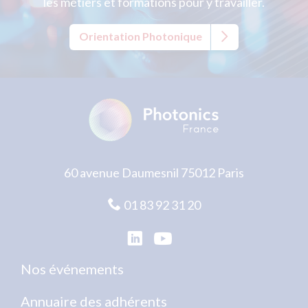
les métiers et formations pour y travailler.
Orientation Photonique
60 avenue Daumesnil 75012 Paris
01 83 92 31 20
Nos événements
Annuaire des adhérents