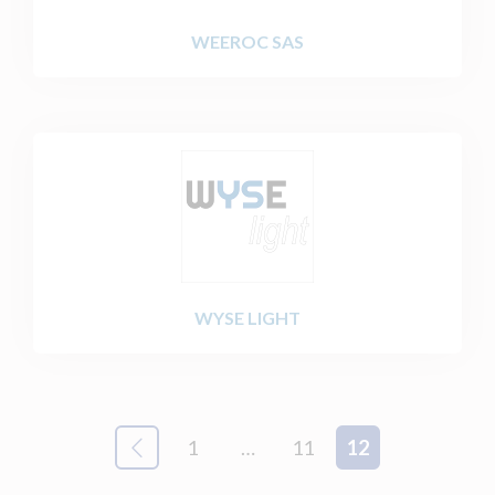
WEEROC SAS
WYSE LIGHT
1
…
11
12