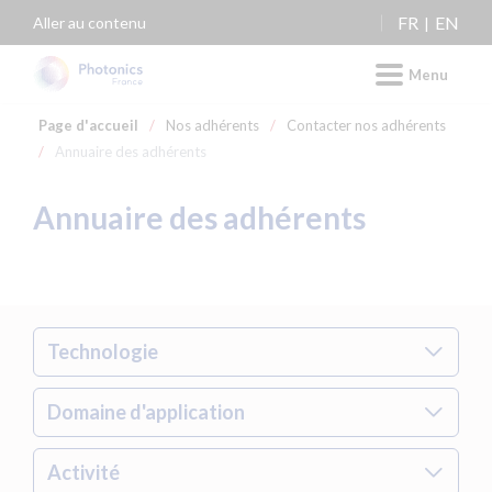
Panneau de gestion des cookies
FR
EN
Aller au contenu
Menu
Page d'accueil
/
Nos adhérents
/
Contacter nos adhérents
/
Annuaire des adhérents
Annuaire des adhérents
Technologie
Domaine d'application
Activité