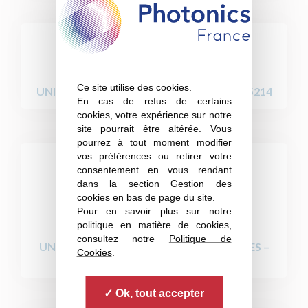
Ce site utilise des cookies.
UNIVERSITÉ DE MONTPELLIER - IES UMR 5214
En cas de refus de certains
cookies, votre expérience sur notre
site pourrait être altérée. Vous
pourrez à tout moment modifier
vos préférences ou retirer votre
consentement en vous rendant
dans la section Gestion des
cookies en bas de page du site.
Pour en savoir plus sur notre
politique en matière de cookies,
consultez notre
Politique de
UNIVERSITÉ DE TECHNOLOGIE DE TROYES –
Cookies
.
EUR NANO-PHOT
Ok, tout accepter