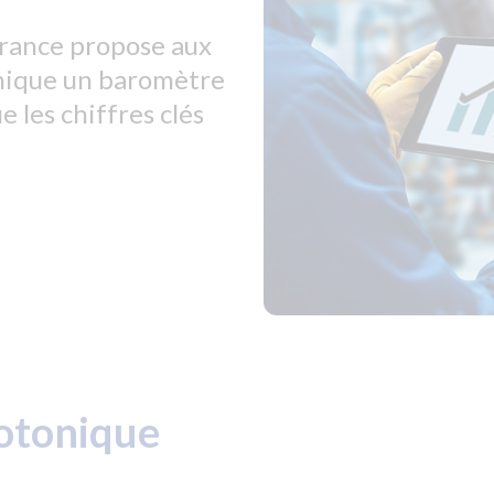
France propose aux
onique un baromètre
les chiffres clés
otonique