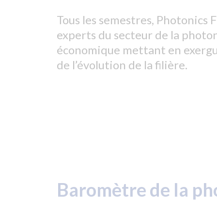
Tous les semestres, Photonics 
experts du secteur de la phot
économique mettant en exergue 
de l’évolution de la filière.
Baromètre de la ph