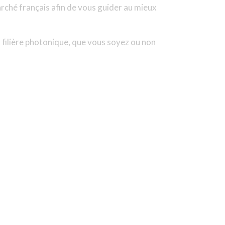
arché français afin de vous guider au mieux
la filière photonique, que vous soyez ou non