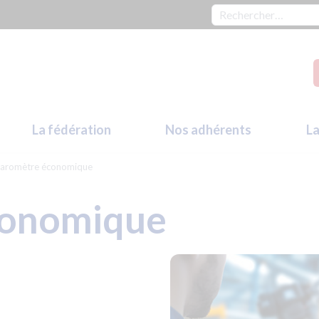
Rechercher :
La fédération
Nos adhérents
La
aromètre économique
conomique