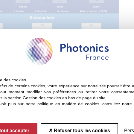
ise des cookies.
fus de certains cookies, votre expérience sur notre site pourrait être 
eux parties :
tout moment modifier vos préférences ou retirer votre consentem
s la section Gestion des cookies en bas de page du site.
oir plus sur notre politique en matière de cookies, consultez notre
ir) est réservée aux adhérents de Photonics France et aux rép
tout accepter
Refuser tous les cookies
Pers