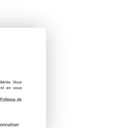
altérée. Vous
ent en vous
Politique de
ondants de l’enquête.
onnaliser