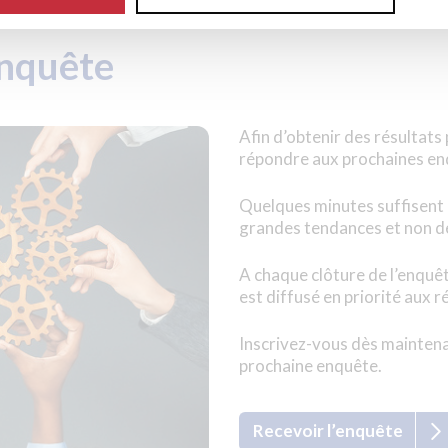
enquête
Afin d’obtenir des résultats
répondre aux prochaines en
Quelques minutes suffisent 
grandes tendances et non de
A chaque clôture de l’enquê
est diffusé en priorité aux 
Inscrivez-vous dès maintena
prochaine enquête.
Recevoir l’enquête