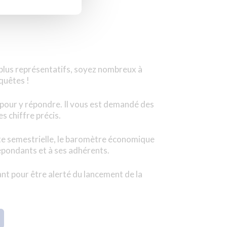
 plus représentatifs, soyez nombreux à
quêtes !
pour y répondre. Il vous est demandé des
s chiffre précis.
te semestrielle, le baromètre économique
répondants et à ses adhérents.
nt pour être alerté du lancement de la