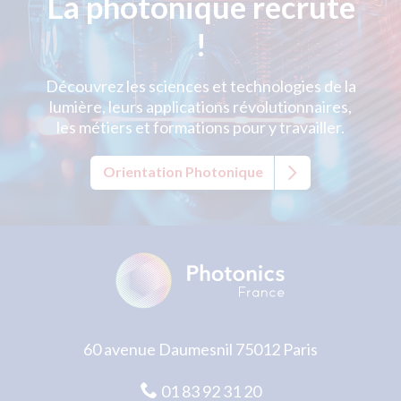
La photonique recrute
!
Découvrez les sciences et technologies de la
lumière, leurs applications révolutionnaires,
les métiers et formations pour y travailler.
Orientation Photonique
60 avenue Daumesnil 75012 Paris
01 83 92 31 20