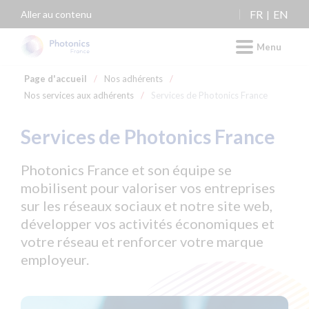
Panneau de gestion des cookies
FR
EN
Aller au contenu
Menu
Page d'accueil
/
Nos adhérents
/
Nos services aux adhérents
/
Services de Photonics France
Services de Photonics France
Photonics France et son équipe se
mobilisent pour valoriser vos entreprises
sur les réseaux sociaux et notre site web,
développer vos activités économiques et
votre réseau et renforcer votre marque
employeur.