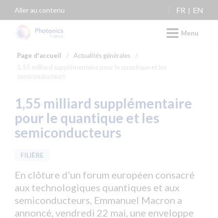
Panneau de gestion des cookies
FR
EN
Aller au contenu
Menu
Page d'accueil
/
Actualités générales
/
1,55 milliard supplémentaire pour le quantique et les
semiconducteurs
1,55 milliard supplémentaire
pour le quantique et les
semiconducteurs
FILIÈRE
En clôture d’un forum européen consacré
aux technologiques quantiques et aux
semiconducteurs, Emmanuel Macron a
annoncé, vendredi 22 mai, une enveloppe