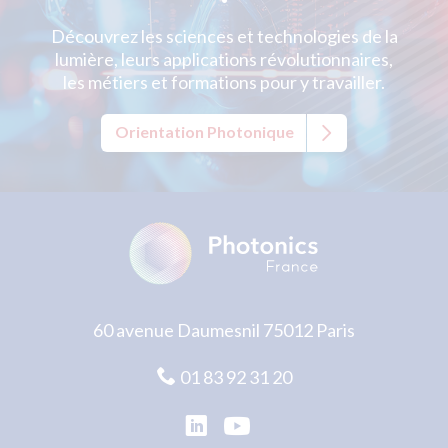
Découvrez les sciences et technologies de la
lumière, leurs applications révolutionnaires,
les métiers et formations pour y travailler.
Orientation Photonique
60 avenue Daumesnil 75012 Paris
01 83 92 31 20