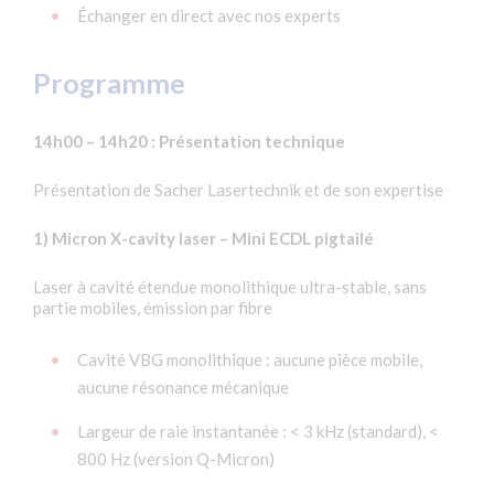
Échanger en direct avec nos experts
Programme
14h00 – 14h20 : Présentation technique
Présentation de Sacher Lasertechnik et de son expertise
1) Micron X-cavity laser – Mini ECDL pigtailé
Laser à cavité étendue monolithique ultra-stable, sans
partie mobiles, émission par fibre
Cavité VBG monolithique : aucune pièce mobile,
aucune résonance mécanique
Largeur de raie instantanée : < 3 kHz (standard), <
800 Hz (version Q-Micron)