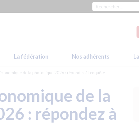
Rechercher :
La fédération
Nos adhérents
La
économique de la photonique 2026 : répondez à l’enquête
onomique de la
26 : répondez à