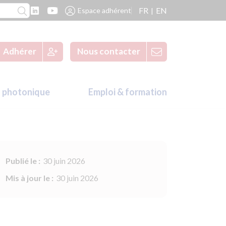
FR
EN
Espace adhérent
Adhérer
Nous contacter
 photonique
Emploi & formation
Publié le :
30 juin 2026
Mis à jour le :
30 juin 2026