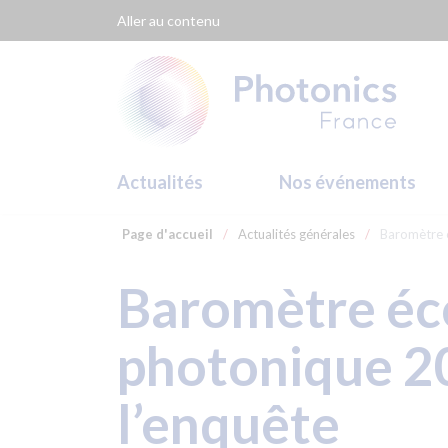
Panneau de gestion des cookies
Aller au contenu
Actualités
Nos événements
Page d'accueil
/
Actualités générales
/
Baromètre 
Baromètre éc
photonique 20
l’enquête