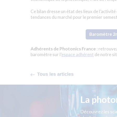
Ce bilan dresse un état des lieux de l’activité
tendances du marché pour le premier semes
Baromètre 2
Adhérents de Photonics France
: retrouvez
baromètre sur l’
espace adhérent
de notre si
Tous les articles
La photo
Découvrez les scie