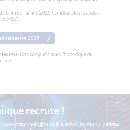
 de la fin de l’année 2025 et indique les grandes
tre 2026.
nd semestre 2025
 les résultats complets avec l’historique du
te web.
nique recrute !
nces et technologies de la lumière, leurs applications