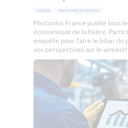
FILIÈRE
PHOTONICS FRANCE
Photonics France publie tous l
économique de la filière. Parti
enquête pour faire le bilan du
vos perspectives sur le semestre