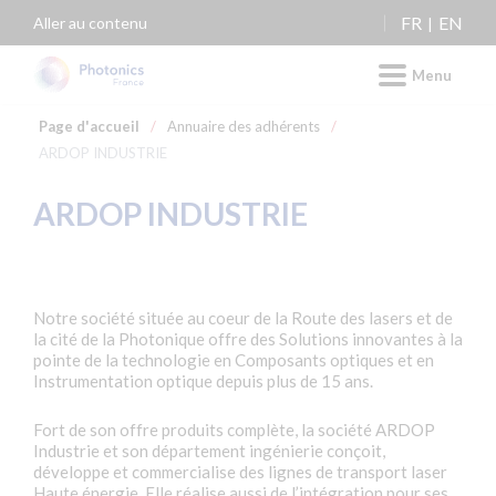
Panneau de gestion des cookies
FR
EN
Aller au contenu
Menu
Page d'accueil
/
Annuaire des adhérents
/
ARDOP INDUSTRIE
ARDOP INDUSTRIE
Notre société située au coeur de la Route des lasers et de
la cité de la Photonique offre des Solutions innovantes à la
pointe de la technologie en Composants optiques et en
Instrumentation optique depuis plus de 15 ans.
Fort de son offre produits complète, la société ARDOP
Industrie et son département ingénierie conçoit,
développe et commercialise des lignes de transport laser
Haute énergie. Elle réalise aussi de l’intégration pour ses