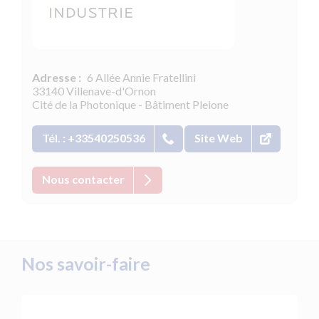
Adresse :
6 Allée Annie Fratellini
33140 Villenave-d'Ornon
Cité de la Photonique - Bâtiment Pleione
Tél. : +33540250536
Site Web
Nous contacter
Nos savoir-faire