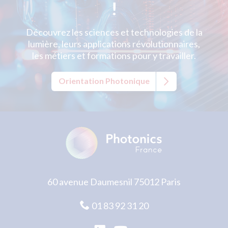
!
Découvrez les sciences et technologies de la
lumière, leurs applications révolutionnaires,
les métiers et formations pour y travailler.
Orientation Photonique
60 avenue Daumesnil 75012 Paris
01 83 92 31 20