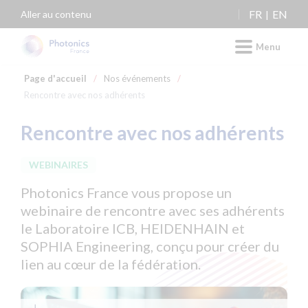
Panneau de gestion des cookies
FR
EN
Aller au contenu
Menu
Page d'accueil
/
Nos événements
/
Rencontre avec nos adhérents
Rencontre avec nos adhérents
WEBINAIRES
Photonics France vous propose un
webinaire de rencontre avec ses adhérents
le Laboratoire ICB, HEIDENHAIN et
SOPHIA Engineering, conçu pour créer du
lien au cœur de la fédération.