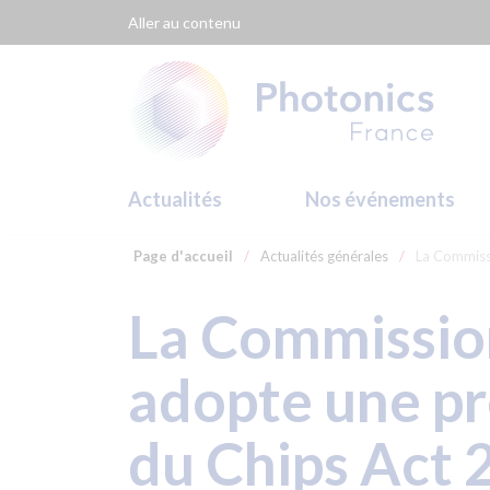
Panneau de gestion des cookies
Aller au contenu
Actualités
Nos événements
Page d'accueil
/
Actualités générales
/
La Commiss
La Commissio
adopte une pr
du Chips Act 