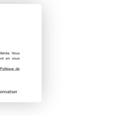
altérée. Vous
ent en vous
Politique de
onnaliser