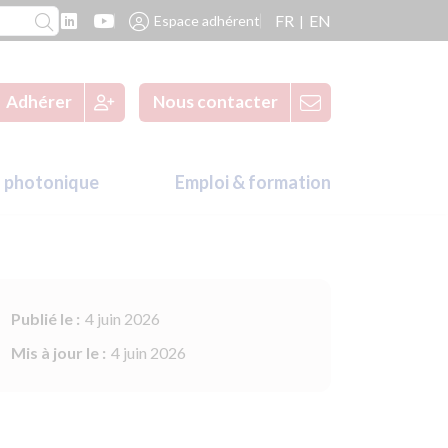
FR
EN
Espace adhérent
Adhérer
Nous contacter
 photonique
Emploi & formation
Publié le :
4 juin 2026
Mis à jour le :
4 juin 2026