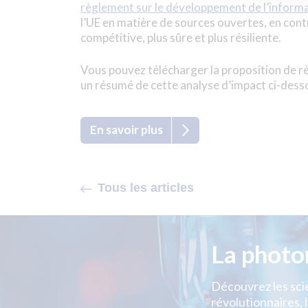
règlement sur le développement de l’informa
l’UE en matière de sources ouvertes, en co
compétitive, plus sûre et plus résiliente.
Vous pouvez télécharger la proposition de rè
un résumé de cette analyse d’impact ci-dess
En savoir plus
Tous les articles
La photo
Découvrez les scie
révolutionnaires, l