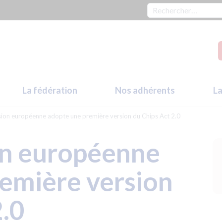
Rechercher :
La fédération
Nos adhérents
La
ion européenne adopte une première version du Chips Act 2.0
n européenne
emière version
2.0