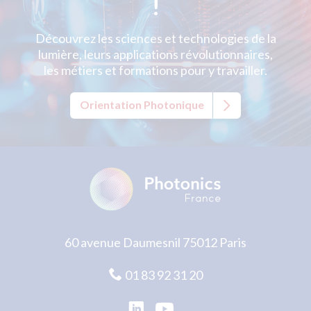
!
Découvrez les sciences et technologies de la
lumière, leurs applications révolutionnaires,
les métiers et formations pour y travailler.
Orientation Photonique
60 avenue Daumesnil 75012 Paris
01 83 92 31 20