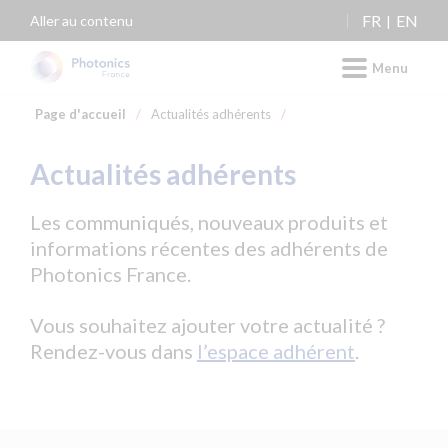
Panneau de gestion des cookies
FR
EN
Aller au contenu
Menu
Page d'accueil
/
Actualités adhérents
/
Actualités adhérents
Les communiqués, nouveaux produits et
informations récentes des adhérents de
Photonics France.
Vous souhaitez ajouter votre actualité ?
Rendez-vous dans
l’espace adhérent
.