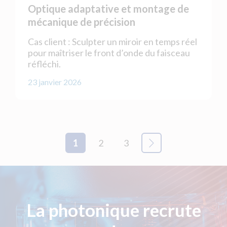
Optique adaptative et montage de
mécanique de précision
Cas client : Sculpter un miroir en temps réel
pour maîtriser le front d’onde du faisceau
réfléchi.
23 janvier 2026
1
2
3
La photonique recrute